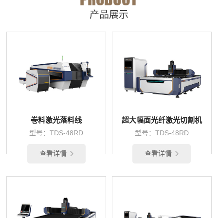
产品展示
卷料激光落料线
超大幅面光纤激光切割机
型号：TDS-48RD
型号：TDS-48RD
查看详情
查看详情