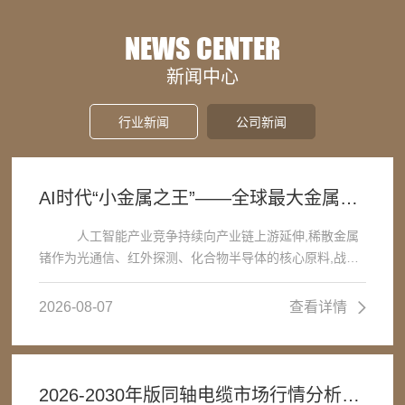
NEWS CENTER
新闻中心
行业新闻
公司新闻
AI时代“小金属之王”——全球最大金属锗生产项目落地内蒙古
人工智能产业竞争持续向产业链上游延伸,稀散金属
锗作为光通信、红外探测、化合物半导体的核心原料,战略
地位持续凸显。总投资 53 亿元、全球单体规模最大金属
2026-08-07
查看详情
2026-2030年版同轴电缆市场行情分析及相关技术深度调研报告