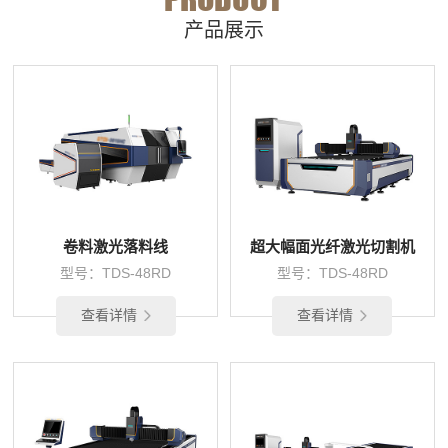
产品展示
卷料激光落料线
超大幅面光纤激光切割机
型号：TDS-48RD
型号：TDS-48RD
查看详情
查看详情