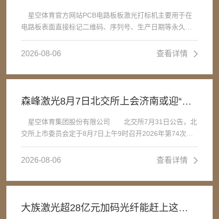
星空体育官方网站PCB电路板板激光打标机主要用于在
电路板表面直接标记二维码、序列号、生产日期等永久性
字符，实现全程质量追溯与防伪管控。 其非接触式加
工方式
2026-08-06
查看详情
森峰激光8月7日北交所上会济南或迎“激光第一股”
星空体育集团股份有限公司 北交所7月31日公告，北
交所上市委员会定于8月7日上午9时召开2026年第74次审
议会议，审议济南森峰激光科技股份有限公司（简称
2026-08-06
查看详情
大族激光超28亿元加码光纤能赶上这波涨价潮吗？