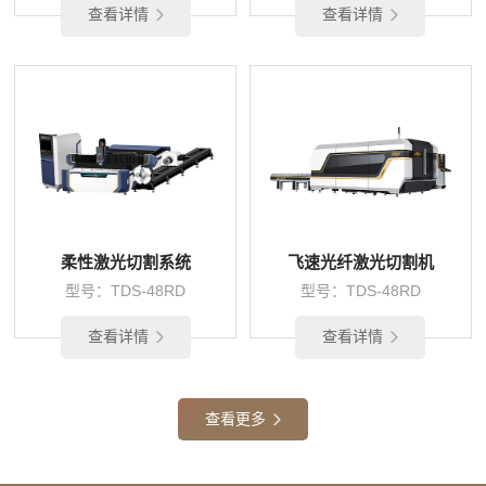
查看详情
查看详情
柔性激光切割系统
飞速光纤激光切割机
型号：TDS-48RD
型号：TDS-48RD
查看详情
查看详情
查看更多