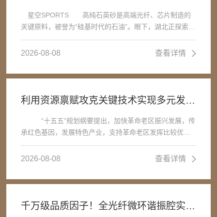
星空SPORTS 高纯石英砂是高端光纤、芯片制造的
关键原料，被誉为“硅基时代的石油”。眼下，湖北正探索
“人工合成”新路径，加速这一光电子核心材料的国产化突
2026-08-08
查看详情
利用资源禀赋攻克关键技术实现多元发展延伸链条老区“长”出新产业（经济聚焦
“十五五”规划纲要提出，加快革命老区振兴发展，传
承红色基因，发展特色产业，支持革命老区发挥比较优势
培育内生动力，深化革命老区重点城市对口合作。 走
进革
2026-08-08
查看详情
千万级品质因子！全光纤微环谐振腔实现跨越式发展