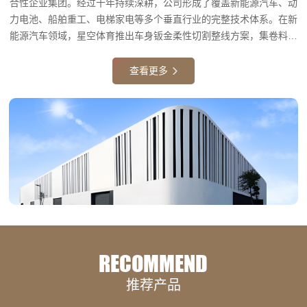
合性企业集团。经过十年持续深耕，公司形成了覆盖新能源汽车、动
力电池、船舶重工、电梯家电等多个垂直行业的完整技术体系。在新
能源汽车领域，星空体育推出车身钣金柔性切割整线方案，集卷料落
料线、坡口切割与机器人三维柔性切割于一体，全面覆盖电池托盘、
车门及底盘件等全品类加工需求，2025年该方向激光切割增量贡献
查看更多
已超50%。在动力电池方向，公司将超快激光切割、激光清洗与视觉
检测整合为一体化产线，2025至2030年需求年均增速预计达
150%，是当前激光制造领域增长最快的细分品类之一。面向船舶重
工市场，星空体育提供线轨式超大幅面坡口切割整厂方案，已成功配
套多家大型造船厂及桥梁制造企业。在电梯与家电行业，公司卷料精
密切割落料整线方案实现卷材到零件全流程无人化生产，已成为奥的
斯、通力、美的、海尔等头部品牌的可靠合作伙伴。星空体育官方网
站持续更新行业技术资讯，欢迎访问了解更多整线方案详情。
RECOMMEND
推荐产品