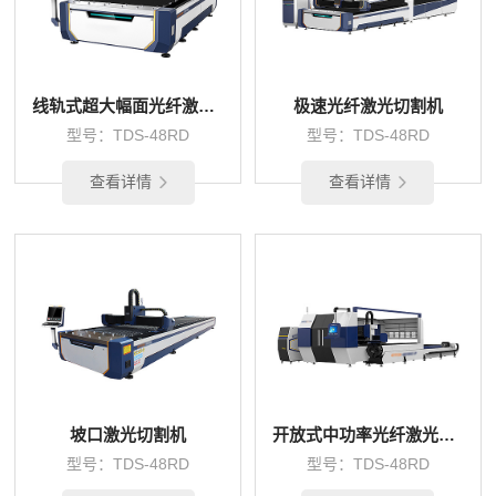
线轨式超大幅面光纤激光切割机
极速光纤激光切割机
型号：TDS-48RD
型号：TDS-48RD
查看详情
查看详情
坡口激光切割机
开放式中功率光纤激光切割机
型号：TDS-48RD
型号：TDS-48RD