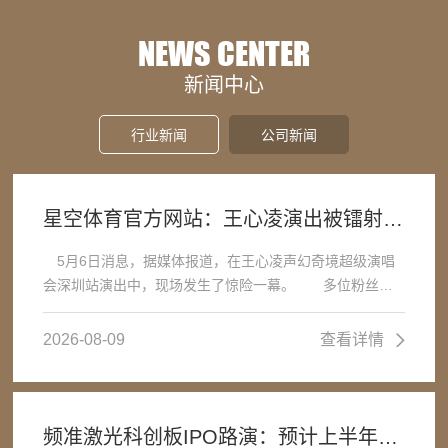
NEWS CENTER
新闻中心
行业新闻
公司新闻
星空体育官方网站：王心凌演出被镭射激光烫到腿：仍坚持完成表演
5月6日消息，据媒体报道，在王心凌声幻奇境超级演唱
会深圳站演出中，现场发生了惊险一幕。 多位粉丝发
布的视频显示，舞台上的镭射激光设备疑似失控，强烈的
激光光
2026-08-09
查看详情
频准激光科创板IPO路演：预计上半年营收至高26亿元半导体业务收入同比增长