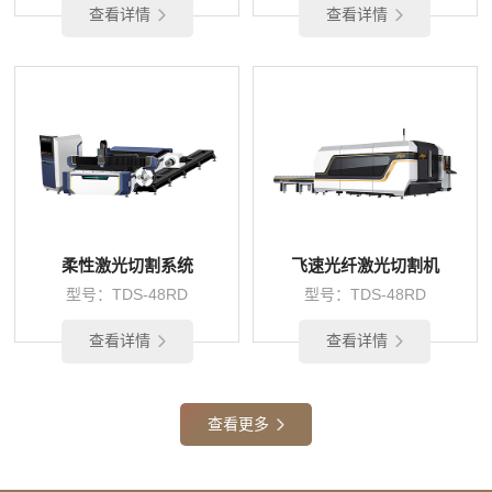
查看详情
查看详情
柔性激光切割系统
飞速光纤激光切割机
型号：TDS-48RD
型号：TDS-48RD
查看详情
查看详情
查看更多