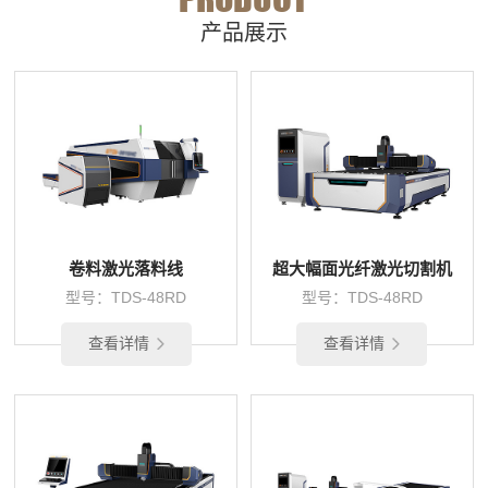
产品展示
卷料激光落料线
超大幅面光纤激光切割机
型号：TDS-48RD
型号：TDS-48RD
查看详情
查看详情