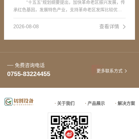
“十五五”规划纲要提出，加快革命老区振兴发展，传
承红色基因，发展特色产业，支持革命老区发挥比较优势
培育内生动力，深化革命老区重点城市对口合作。 走
进革
2026-08-08
查看详情
免费咨询电话
更多联系方式
0755-83224455
关于我们
产品展示
解决方案
新闻中心