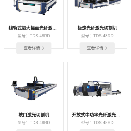
线轨式超大幅面光纤激光切割机
极速光纤激光切割机
型号：TDS-48RD
型号：TDS-48RD
查看详情
查看详情
坡口激光切割机
开放式中功率光纤激光切割机
型号：TDS-48RD
型号：TDS-48RD