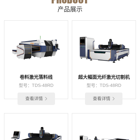
产品展示
卷料激光落料线
超大幅面光纤激光切割机
型号：TDS-48RD
型号：TDS-48RD
查看详情
查看详情