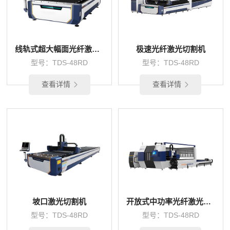
线轨式超大幅面光纤激光切割机
极速光纤激光切割机
型号：TDS-48RD
型号：TDS-48RD
查看详情
查看详情
坡口激光切割机
开放式中功率光纤激光切割机
型号：TDS-48RD
型号：TDS-48RD