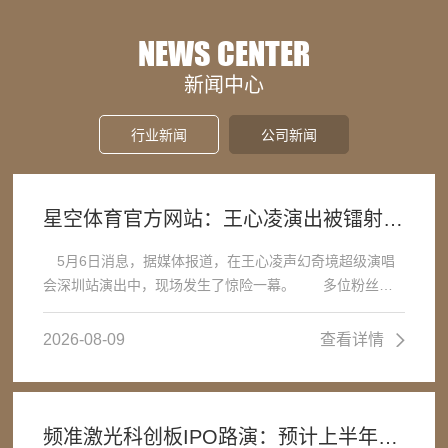
NEWS CENTER
新闻中心
行业新闻
公司新闻
星空体育官方网站：王心凌演出被镭射激光烫到腿：仍坚持完成表演
5月6日消息，据媒体报道，在王心凌声幻奇境超级演唱
会深圳站演出中，现场发生了惊险一幕。 多位粉丝发
布的视频显示，舞台上的镭射激光设备疑似失控，强烈的
激光光
2026-08-09
查看详情
频准激光科创板IPO路演：预计上半年营收至高26亿元半导体业务收入同比增长