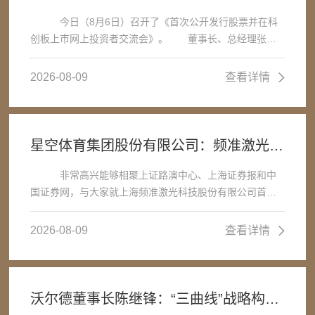
今日（8月6日）召开了《首次公开发行股票并在科
创板上市网上投资者交流会》。 董事长、总经理张磊
在会上披露称，公司今年上半年预计实现营收2.3亿元至2.
2026-08-09
查看详情
星空体育集团股份有限公司：频准激光：坚持自主创新持续横向拓展打造精准激光领域全球领军品牌
非常高兴能够相聚上证路演中心、上海证券报和中
国证券网，与大家就上海频准激光科技股份有限公司首次
公开发行股票并在科创板上市进行网上交流。在此，我谨
代表频准
2026-08-09
查看详情
沃尔德董事长陈继锋：“三曲线”战略构筑金刚石产业版图