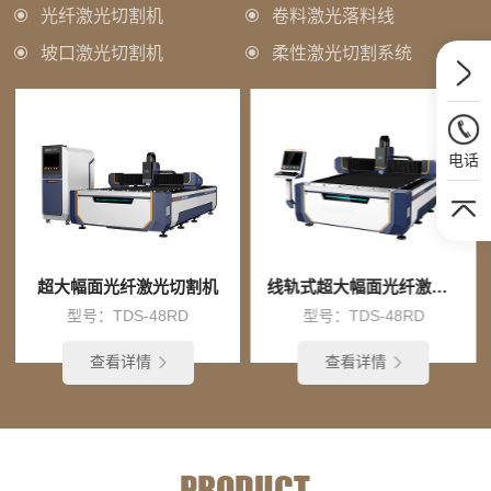
光纤激光切割机
卷料激光落料线
坡口激光切割机
柔性激光切割系统
电话
超大幅面光纤激光切割机
线轨式超大幅面光纤激光切割机
型号：TDS-48RD
型号：TDS-48RD
查看详情
查看详情
PRODUCT