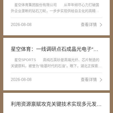
星空体育集团股份有限公司 从早年倾尽心力打破国
外企业垄断的钻石刀轮，一步步实现供给自主化的高精密
超硬切削刀具，到如今快速发展的金刚石微钻、声学振
膜，再到蓄
2026-08-08
查看详情
星空体育：一线调研点石成晶光电子“卡脖子”材料加速突围
星空SPORTS 高纯石英砂是高端光纤、芯片制造的
关键原料，被誉为“硅基时代的石油”。眼下，湖北正探索
“人工合成”新路径，加速这一光电子核心材料的国产化突
2026-08-08
查看详情
利用资源禀赋攻克关键技术实现多元发展延伸链条老区“长”出新产业（经济聚焦