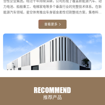
合性企业集团。经过十年持续深耕，公司形成了覆盖新能源汽车、动
力电池、船舶重工、电梯家电等多个垂直行业的完整技术体系。在新
能源汽车领域，星空体育推出车身钣金柔性切割整线方案，集卷料落
料线、坡口切割与机器人三维柔性切割于一体，全面覆盖电池托盘、
车门及底盘件等全品类加工需求，2025年该方向激光切割增量贡献
查看更多
已超50%。在动力电池方向，公司将超快激光切割、激光清洗与视觉
检测整合为一体化产线，2025至2030年需求年均增速预计达
150%，是当前激光制造领域增长最快的细分品类之一。面向船舶重
工市场，星空体育提供线轨式超大幅面坡口切割整厂方案，已成功配
套多家大型造船厂及桥梁制造企业。在电梯与家电行业，公司卷料精
密切割落料整线方案实现卷材到零件全流程无人化生产，已成为奥的
斯、通力、美的、海尔等头部品牌的可靠合作伙伴。星空体育官方网
站持续更新行业技术资讯，欢迎访问了解更多整线方案详情。
RECOMMEND
推荐产品