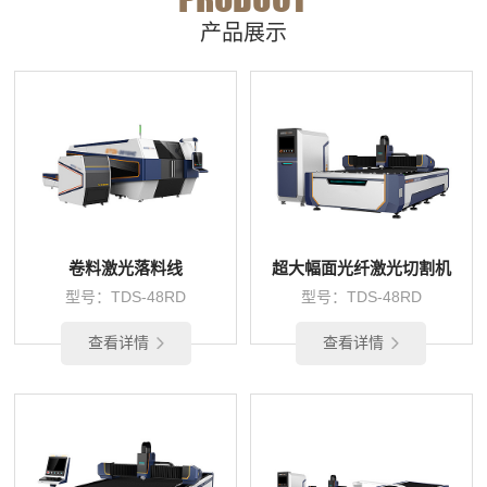
产品展示
卷料激光落料线
超大幅面光纤激光切割机
型号：TDS-48RD
型号：TDS-48RD
查看详情
查看详情