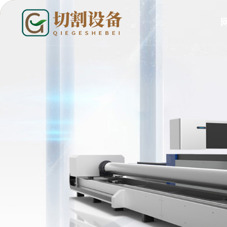
星
空
体
育
·(中
国
大
陆)
官
方
网
站-
星
空
SPORTS