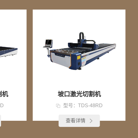
割机
开放式中功率光纤激光切割机
8RD
型号：TDS-48RD
查看详情