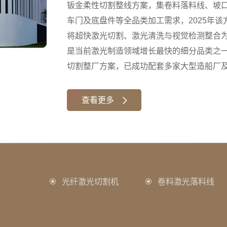
钣金柔性切割整线方案，集卷料落料线、坡
车门及底盘件等全品类加工需求，2025年
将超快激光切割、激光清洗与视觉检测整合为一
是当前激光制造领域增长最快的细分品类之
切割整厂方案，已成功配套多家大型造船厂
料整线方案实现卷材到零件全流程无人化生
作伙伴。星空体育官方网站持续更新行业技
查看更多
光纤激光切割机
卷料激光落料线