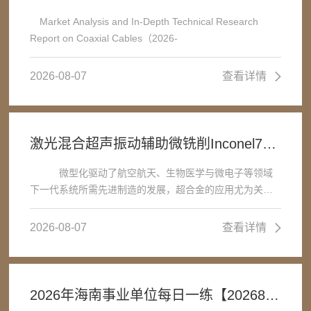
Market Analysis and In-Depth Technical Research
Report on Coaxial Cables（2026-
2026-08-07
查看详情
激光混合超声振动辅助微铣削Inconel718的性能优化
微型化驱动了航空航天、生物医学与微电子等领域
下一代系统所需先进制造的发展，超合金的应用尤为关
键。混合加工通过结合不同工艺以发挥各自优势并克服局
限。本研究
2026-08-07
查看详情
2026年海南事业单位每日一练【202687】