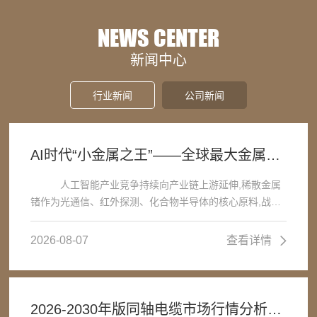
NEWS CENTER
新闻中心
行业新闻
公司新闻
AI时代“小金属之王”——全球最大金属锗生产项目落地内蒙古
人工智能产业竞争持续向产业链上游延伸,稀散金属
锗作为光通信、红外探测、化合物半导体的核心原料,战略
地位持续凸显。总投资 53 亿元、全球单体规模最大金属
2026-08-07
查看详情
2026-2030年版同轴电缆市场行情分析及相关技术深度调研报告