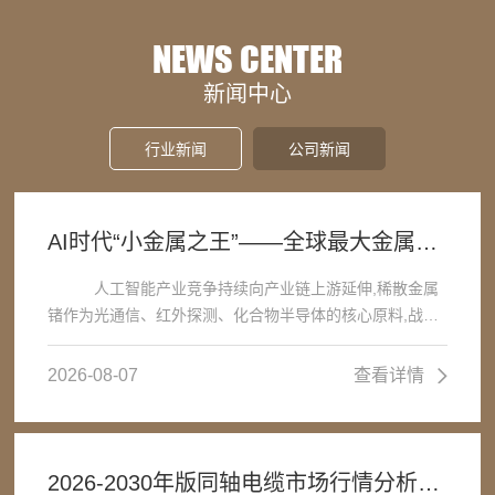
NEWS CENTER
新闻中心
行业新闻
公司新闻
AI时代“小金属之王”——全球最大金属锗生产项目落地内蒙古
人工智能产业竞争持续向产业链上游延伸,稀散金属
锗作为光通信、红外探测、化合物半导体的核心原料,战略
地位持续凸显。总投资 53 亿元、全球单体规模最大金属
2026-08-07
查看详情
2026-2030年版同轴电缆市场行情分析及相关技术深度调研报告