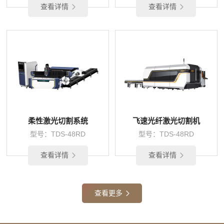
查看详情
查看详情
柔性激光切割系统
飞速光纤激光切割机
型号：TDS-48RD
型号：TDS-48RD
查看详情
查看详情
查看更多