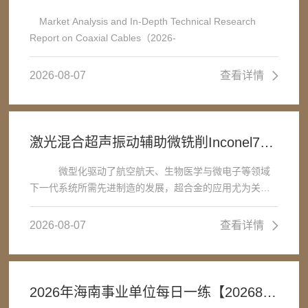
Market Analysis and In-Depth Technical Research
Report on Coaxial Cables（2026-
2026-08-07
查看详情
激光混合超声振动辅助微铣削Inconel718的性能优化
微型化驱动了航空航天、生物医学与微电子等领域
下一代系统所需先进制造的发展，超合金的应用尤为关
键。混合加工通过结合不同工艺以发挥各自优势并克服局
限。本研究
2026-08-07
查看详情
2026年海南事业单位每日一练【202687】