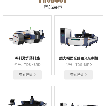
产品展示
卷料激光落料线
超大幅面光纤激光切割机
型号：TDS-48RD
型号：TDS-48RD
查看详情
查看详情