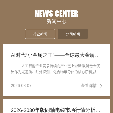
NEWS CENTER
新闻中心
行业新闻
公司新闻
AI时代“小金属之王”——全球最大金属锗生产项目落地内蒙古
人工智能产业竞争持续向产业链上游延伸,稀散金属
锗作为光通信、红外探测、化合物半导体的核心原料,战略
地位持续凸显。总投资 53 亿元、全球单体规模最大金属
2026-08-07
查看详情
2026-2030年版同轴电缆市场行情分析及相关技术深度调研报告