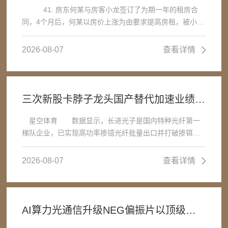
41. 房东何某与房客小龙签订了为期一年的租房合
同，4个月后，何某以房价上涨为由要求提高房租，被小龙
拒绝，于是何某将出租房的水电停了，双方由此产生了纠
纷
2026-08-07
查看详情
三次新股卡脖子龙头国产替代加速业绩高增
星空体育 数据显示，长进光子是国内特种光纤第一
梯队企业，已实现高功率掺镱光纤批量出口并打破掺铒光
纤国外垄断；优讯股份掌握CMOS与SiGe双工艺平台，高
速
2026-08-07
查看详情
AI算力光通信升级NEG偏振片以顶级玻璃技术筑牢高速光器件品质