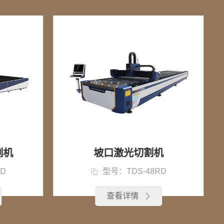
机
开放式中功率光纤激光切割机
RD
型号：TDS-48RD
查看详情