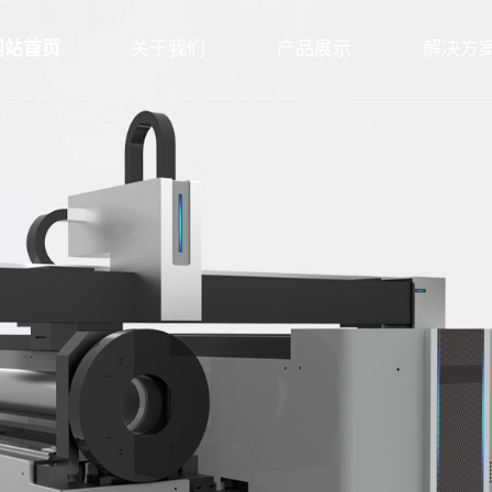
网站首页
关于我们
产品展示
解决方
公司简介
光纤激光切割机
新能源汽
企业文化
卷料激光落料线
动力电
荣誉资质
坡口激光切割机
船舶重
柔性激光切割系
电梯家
统