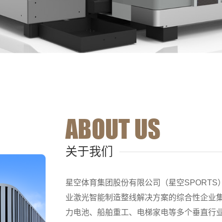
ABOUT US
关于我们
星空体育集团股份有限公司（星空SPORTS
业激光智能制造整线解决方案的综合性企业
力电池、船舶重工、电梯家电等多个垂直行