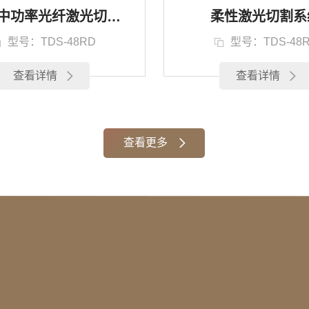
开放式中功率光纤激光切割机
柔性激光切割系
型号：TDS-48RD
型号：TDS-48
查看详情
查看详情
查看更多