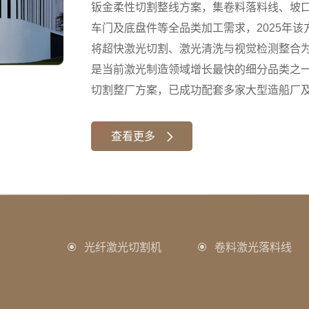
钣金柔性切割整线方案，集卷料落料线、坡
车门及底盘件等全品类加工需求，2025年
将超快激光切割、激光清洗与视觉检测整合为一
是当前激光制造领域增长最快的细分品类之
切割整厂方案，已成功配套多家大型造船厂
料整线方案实现卷材到零件全流程无人化生
作伙伴。星空体育官方网站持续更新行业技
查看更多
光纤激光切割机
卷料激光落料线