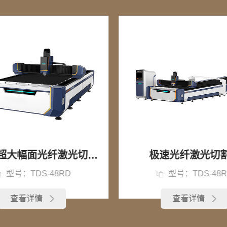
速光纤激光切割机
坡口激光切割
型号：TDS-48RD
型号：TDS-48
查看详情
查看详情