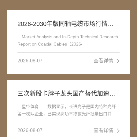
2026-2030年版同轴电缆市场行情分析及相关技术深度调研报告
Market Analysis and In-Depth Technical Research
Report on Coaxial Cables（2026-
2026-08-07
查看详情
三次新股卡脖子龙头国产替代加速业绩高增
星空体育 数据显示，长进光子是国内特种光纤
第一梯队企业，已实现高功率掺镱光纤批量出口并打
破掺铒光纤国外垄断；优讯股份掌握CMOS与SiGe双
工艺平台，高速
2026-08-07
查看详情