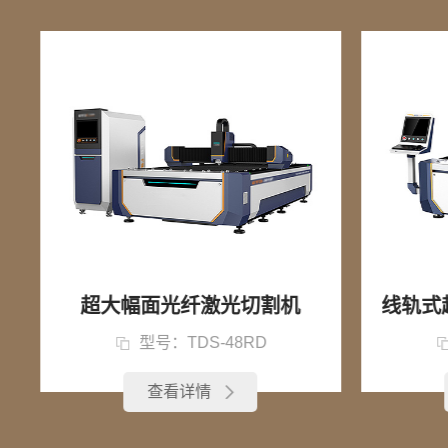
线轨式超大幅面光纤激光切割机
极
型号：TDS-48RD
查看详情