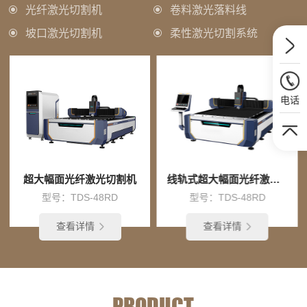
光纤激光切割机
卷料激光落料线
坡口激光切割机
柔性激光切割系统
电话
超大幅面光纤激光切割机
线轨式超大幅面光纤激光切割机
型号：TDS-48RD
型号：TDS-48RD
查看详情
查看详情
PRODUCT