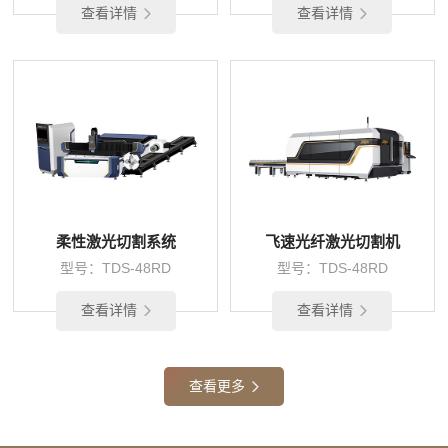
查看详情
查看详情
柔性激光切割系统
飞速光纤激光切割机
型号：TDS-48RD
型号：TDS-48RD
查看详情
查看详情
查看更多