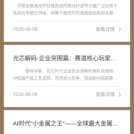
尽管由普通光纤拉锥而成的微光纤波导已被广泛应用于
各类光学细分领域，但基于微光纤的谐振腔结构却长期得
不到重视。根本原因在于传统微光纤谐振腔的性能表现并
不理想，
2026-08-08
查看详情
光芯解码-企业突围篇：赛道核心玩家大盘点
整体来看，光芯片行业呈现出清晰的梯队化格局：
中低端产品工艺成熟、市场充分竞争，而适配AI超高算力
的高端高速光芯片，凭借体系化的技术壁垒形成高门槛、
高集中
2026-08-08
查看详情
AI时代“小金属之王”——全球最大金属锗生产项目落地内蒙古