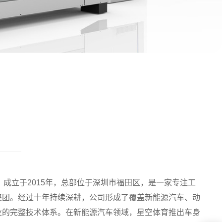
）成立于2015年，总部位于深圳市福田区，是一家专注工
集团。经过十年持续深耕，公司形成了覆盖新能源汽车、动
业的完整技术体系。在新能源汽车领域，星空体育推出车身