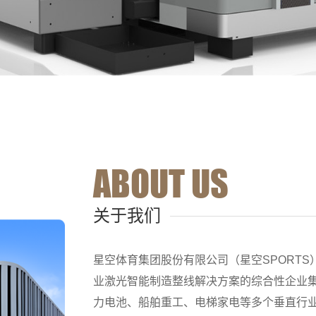
ABOUT US
关于我们
星空体育集团股份有限公司（星空SPORTS
业激光智能制造整线解决方案的综合性企业
力电池、船舶重工、电梯家电等多个垂直行