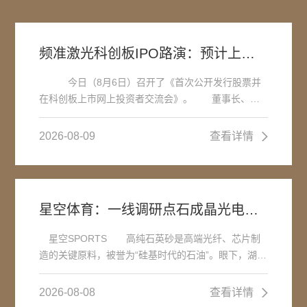
频准激光科创板IPO路演：预计上半年营收至高26亿元半导体业务收入同比增长
今日（8月6日）召开了《首次公开发行股票并
在科创板上市网上投资者交流会》。 董事长、总
经理张磊在会上披露称，公司今年上半年预计实现营
收2.3亿元至2.
2026-08-09
查看详情
星空体育：一线调研点石成晶光电子“卡脖子”材料加速突围
星空SPORTS 高纯石英砂是高端光纤、芯片制
造的关键原料，被誉为“硅基时代的石油”。眼下，湖北
正探索“人工合成”新路径，加速这一光电子核心材料的
国产化突
2026-08-08
查看详情