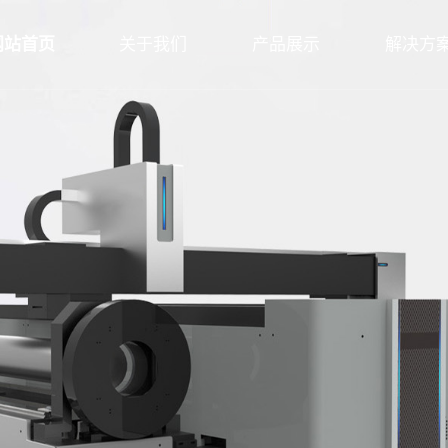
网站首页
关于我们
产品展示
解决方
公司简介
光纤激光切割机
新能源汽
企业文化
卷料激光落料线
动力电
荣誉资质
坡口激光切割机
船舶重
柔性激光切割系
电梯家
统