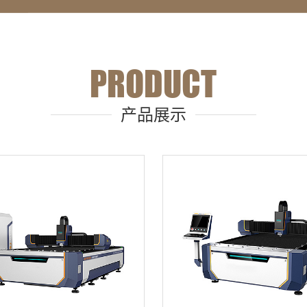
PRODUCT
产品展示