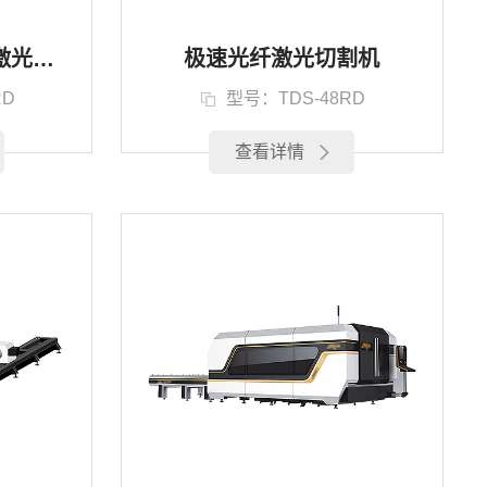
线轨式超大幅面光纤激光切割机
极速光纤激光切割机
RD
型号：TDS-48RD
查看详情