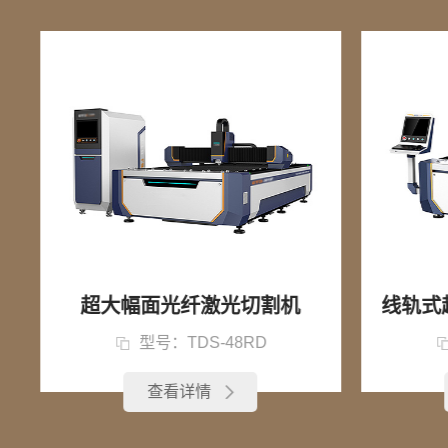
线轨式超大幅面光纤激光切割机
极
型号：TDS-48RD
查看详情