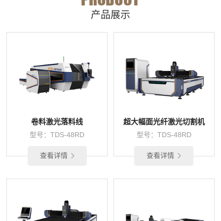
产品展示
卷料激光落料线
超大幅面光纤激光切割机
型号：TDS-48RD
型号：TDS-48RD
查看详情
查看详情