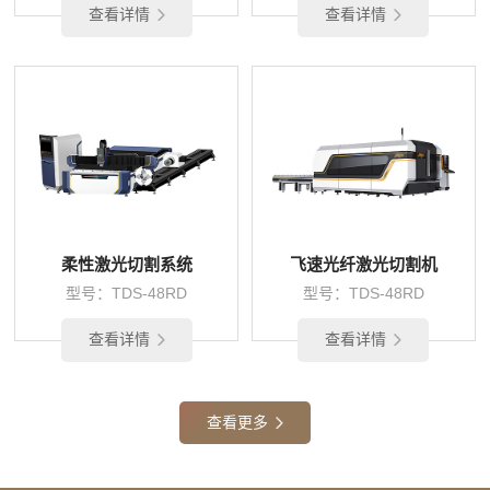
查看详情
查看详情
柔性激光切割系统
飞速光纤激光切割机
型号：TDS-48RD
型号：TDS-48RD
查看详情
查看详情
查看更多