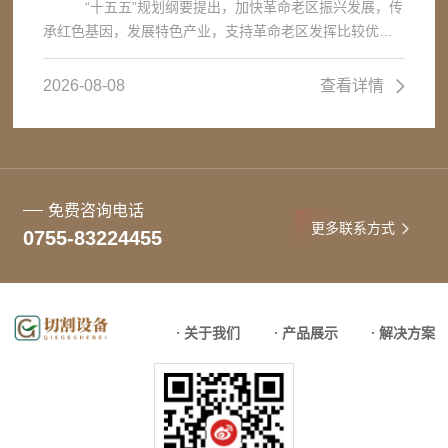
“十五五”规划纲要提出，加快革命老区振兴发展，传
承红色基因，发展特色产业，支持革命老区发挥比较优势
培育内生动力，深化革命老区重点城市对口合作。 走
进革
2026-08-08
查看详情
免费咨询电话
更多联系方式
0755-83224455
关于我们
产品展示
解决方案
新闻中心