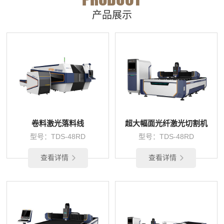
产品展示
卷料激光落料线
超大幅面光纤激光切割机
型号：TDS-48RD
型号：TDS-48RD
查看详情
查看详情