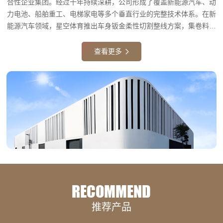
合性企业集团。经过十年持续深耕，公司形成了覆盖新能源汽车、动
力电池、船舶重工、电梯家电等多个垂直行业的完整技术体系。在新
能源汽车领域，星空体育推出车身钣金柔性切割整线方案，集卷料落
料线、坡口切割与机器人三维柔性切割于一体，全面覆盖电池托盘、
车门及底盘件等全品类加工需求，2025年该方向激光切割增量贡献
查看更多
已超50%。在动力电池方向，公司将超快激光切割、激光清洗与视觉
检测整合为一体化产线，2025至2030年需求年均增速预计达
150%，是当前激光制造领域增长最快的细分品类之一。面向船舶重
工市场，星空体育提供线轨式超大幅面坡口切割整厂方案，已成功配
套多家大型造船厂及桥梁制造企业。在电梯与家电行业，公司卷料精
密切割落料整线方案实现卷材到零件全流程无人化生产，已成为奥的
斯、通力、美的、海尔等头部品牌的可靠合作伙伴。星空体育官方网
站持续更新行业技术资讯，欢迎访问了解更多整线方案详情。
RECOMMEND
推荐产品