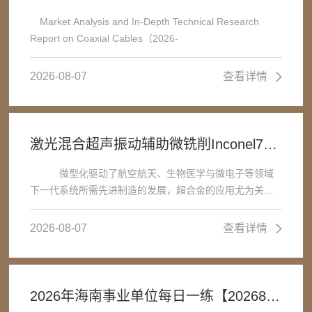
Market Analysis and In-Depth Technical Research
Report on Coaxial Cables（2026-
2026-08-07
查看详情
激光混合超声振动辅助微铣削Inconel718的性能优化
微型化驱动了航空航天、生物医学与微电子等领域
下一代系统所需先进制造的发展，超合金的应用尤为关
键。混合加工通过结合不同工艺以发挥各自优势并克服局
限。本研究
2026-08-07
查看详情
2026年海南事业单位每日一练【202687】