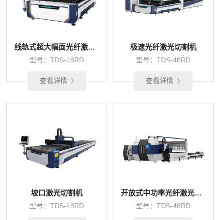
线轨式超大幅面光纤激光切割机
极速光纤激光切割机
型号：TDS-48RD
型号：TDS-48RD
查看详情
查看详情
坡口激光切割机
开放式中功率光纤激光切割机
型号：TDS-48RD
型号：TDS-48RD