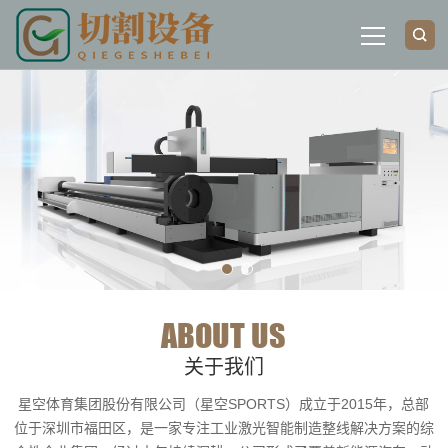
星
网站首页
空
体
育
关于我们
·(中
国
大
产品展示
陆)
官
方
解决方案
网
站-
ABOUT US
新闻中心
星
关于我们
空
SPORTS
联系我们
星空体育集团股份有限公司（星空SPORTS）成立于2015年，总部
位于深圳市福田区，是一家专注工业激光智能制造整线解决方案的综