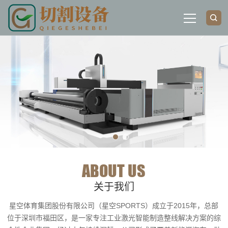
星
网站首页
空
体
育
关于我们
·(中
国
大
产品展示
陆)
官
方
解决方案
网
站-
ABOUT US
新闻中心
星
关于我们
空
SPORTS
联系我们
星空体育集团股份有限公司（星空SPORTS）成立于2015年，总部
位于深圳市福田区，是一家专注工业激光智能制造整线解决方案的综