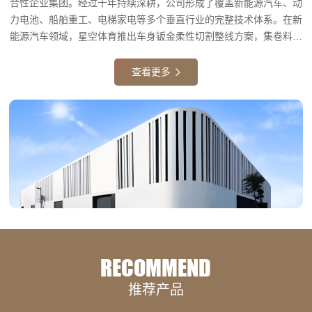
合性企业集团。经过十年持续深耕，公司形成了覆盖新能源汽车、动
力电池、船舶重工、电梯家电等多个垂直行业的完整技术体系。在新
能源汽车领域，星空体育推出车身钣金柔性切割整线方案，集卷料落
料线、坡口切割与机器人三维柔性切割于一体，全面覆盖电池托盘、
车门及底盘件等全品类加工需求，2025年该方向激光切割增量贡献
查看更多
已超50%。在动力电池方向，公司将超快激光切割、激光清洗与视觉
检测整合为一体化产线，2025至2030年需求年均增速预计达
150%，是当前激光制造领域增长最快的细分品类之一。面向船舶重
工市场，星空体育提供线轨式超大幅面坡口切割整厂方案，已成功配
套多家大型造船厂及桥梁制造企业。在电梯与家电行业，公司卷料精
密切割落料整线方案实现卷材到零件全流程无人化生产，已成为奥的
斯、通力、美的、海尔等头部品牌的可靠合作伙伴。星空体育官方网
站持续更新行业技术资讯，欢迎访问了解更多整线方案详情。
RECOMMEND
推荐产品