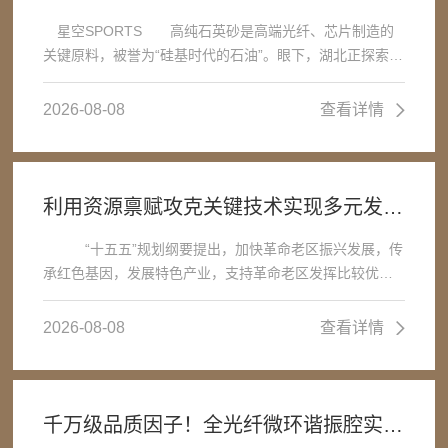
星空SPORTS 高纯石英砂是高端光纤、芯片制造的
关键原料，被誉为“硅基时代的石油”。眼下，湖北正探索
“人工合成”新路径，加速这一光电子核心材料的国产化突
2026-08-08
查看详情
利用资源禀赋攻克关键技术实现多元发展延伸链条老区“长”出新产业（经济聚焦
“十五五”规划纲要提出，加快革命老区振兴发展，传
承红色基因，发展特色产业，支持革命老区发挥比较优势
培育内生动力，深化革命老区重点城市对口合作。 走
进革
2026-08-08
查看详情
千万级品质因子！全光纤微环谐振腔实现跨越式发展