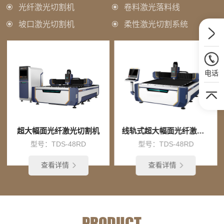
光纤激光切割机
卷料激光落料线
坡口激光切割机
柔性激光切割系统
电话
超大幅面光纤激光切割机
线轨式超大幅面光纤激光切割机
型号：TDS-48RD
型号：TDS-48RD
查看详情
查看详情
PRODUCT