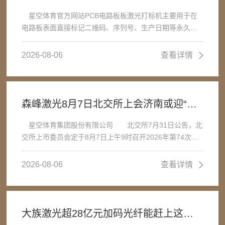
星空体育官方网站PCB电路板板激光打标机主要用于在
电路板表面直接标记二维码、序列号、生产日期等永久性
字符，实现全程质量追溯与防伪管控。 其非接触式加
工方式
2026-08-06
查看详情
森峰激光8月7日北交所上会济南或迎“激光第一股”
星空体育集团股份有限公司 北交所7月31日公告，北
交所上市委员会定于8月7日上午9时召开2026年第74次审
议会议，审议济南森峰激光科技股份有限公司（简称
2026-08-06
查看详情
大族激光超28亿元加码光纤能赶上这波涨价潮吗？