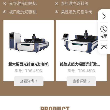
光纤激光切割机
卷料激光落料线
坡口激光切割机
柔性激光切割系统
电话
超大幅面光纤激光切割机
线轨式超大幅面光纤激光切割机
型号：TDS-48RD
型号：TDS-48RD
查看详情
查看详情
PRODUCT