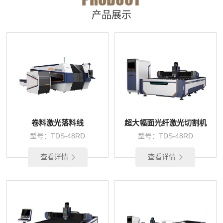
产品展示
卷料激光落料线
超大幅面光纤激光切割机
型号：TDS-48RD
型号：TDS-48RD
查看详情
查看详情