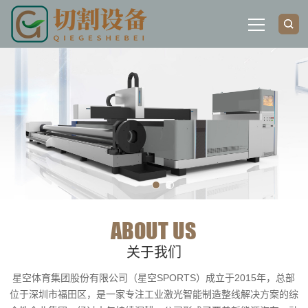
星
网站首页
空
体
育
关于我们
·(中
国
大
产品展示
陆)
官
方
解决方案
网
站-
ABOUT US
新闻中心
星
关于我们
空
SPORTS
联系我们
星空体育集团股份有限公司（星空SPORTS）成立于2015年，总部
位于深圳市福田区，是一家专注工业激光智能制造整线解决方案的综