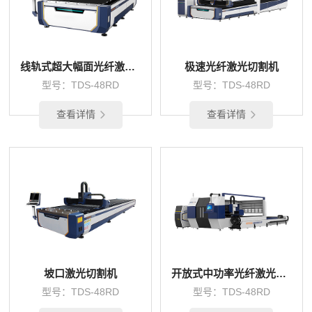
线轨式超大幅面光纤激光切割机
极速光纤激光切割机
型号：TDS-48RD
型号：TDS-48RD
查看详情
查看详情
坡口激光切割机
开放式中功率光纤激光切割机
型号：TDS-48RD
型号：TDS-48RD