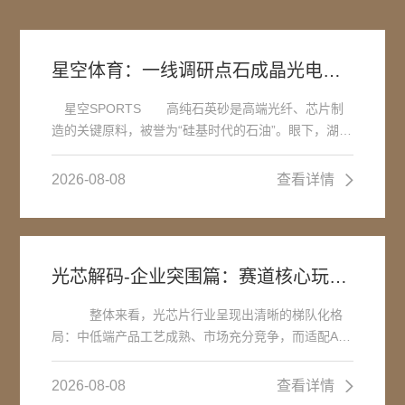
星空体育：一线调研点石成晶光电子“卡脖子”材料加速突围
星空SPORTS 高纯石英砂是高端光纤、芯片制
造的关键原料，被誉为“硅基时代的石油”。眼下，湖北
正探索“人工合成”新路径，加速这一光电子核心材料的
国产化突
2026-08-08
查看详情
光芯解码-企业突围篇：赛道核心玩家大盘点
整体来看，光芯片行业呈现出清晰的梯队化格
局：中低端产品工艺成熟、市场充分竞争，而适配AI
超高算力的高端高速光芯片，凭借体系化的技术壁垒
形成高门槛、高集中
2026-08-08
查看详情