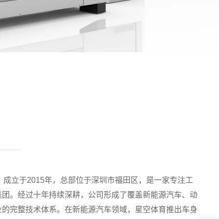
）成立于2015年，总部位于深圳市福田区，是一家专注工
集团。经过十年持续深耕，公司形成了覆盖新能源汽车、动
业的完整技术体系。在新能源汽车领域，星空体育推出车身