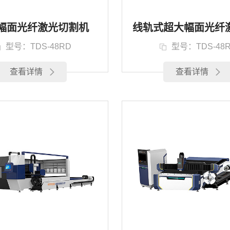
幅面光纤激光切割机
型号：TDS-48RD
型号：TDS-48
查看详情
查看详情