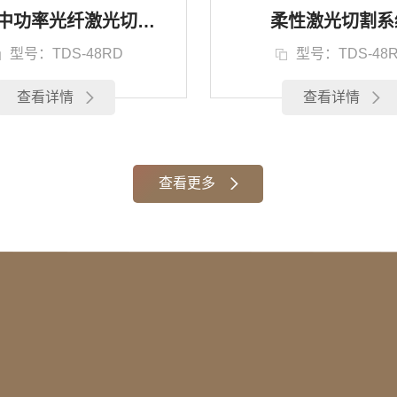
开放式中功率光纤激光切割机
柔性激光切割系
型号：TDS-48RD
型号：TDS-48
查看详情
查看详情
查看更多