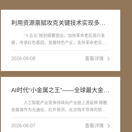
利用资源禀赋攻克关键技术实现多元发展延伸链条老区“长”出新产业（经济聚焦
“十五五”规划纲要提出，加快革命老区振兴发
展，传承红色基因，发展特色产业，支持革命老区发
挥比较优势培育内生动力，深化革命老区重点城市对
口合作。 走进革
2026-08-08
查看详情
AI时代“小金属之王”——全球最大金属锗生产项目落地内蒙古
人工智能产业竞争持续向产业链上游延伸,稀散
金属锗作为光通信、红外探测、化合物半导体的核心
原料,战略地位持续凸显。总投资 53 亿元、全球单体
规模最大金属
2026-08-07
查看详情