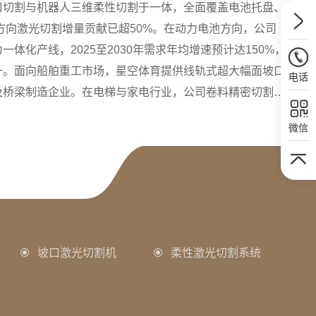
口切割与机器人三维柔性切割于一体，全面覆盖电池托盘、
该方向激光切割增量贡献已超50%。在动力电池方向，公司
体化产线，2025至2030年需求年均增速预计达150%，
一。面向船舶重工市场，星空体育提供线轨式超大幅面坡口
电话
及桥梁制造企业。在电梯与家电行业，公司卷料精密切割落
产，已成为奥的斯、通力、美的、海尔等头部品牌的可靠合
微信
术资讯，欢迎访问了解更多整线方案详情。
坡口激光切割机
柔性激光切割系统