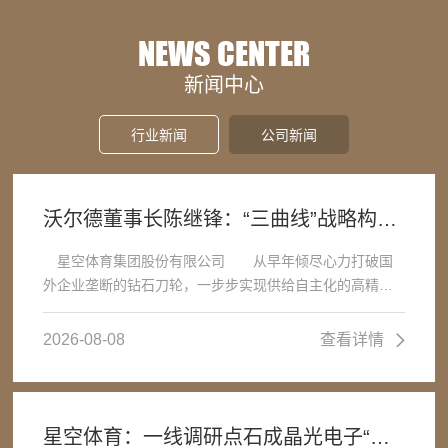
NEWS CENTER
新闻中心
行业新闻
公司新闻
沃尔德董事长陈继锋：“三曲线”战略构筑金刚石产业版图
星空体育集团股份有限公司 从早年倾尽心力打破国
外企业垄断的钻石刀轮，一步步实现供给自主化的高精密
超硬切削刀具，到如今快速发展的金刚石微钻、声学振
膜，再到蓄
2026-08-08
查看详情
星空体育：一线调研点石成晶光电子“卡脖子”材料加速突围