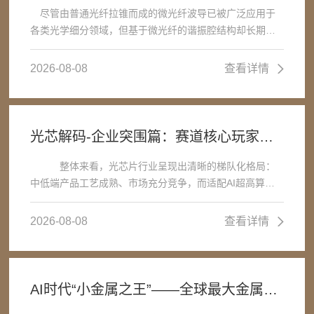
尽管由普通光纤拉锥而成的微光纤波导已被广泛应用于
各类光学细分领域，但基于微光纤的谐振腔结构却长期得
不到重视。根本原因在于传统微光纤谐振腔的性能表现并
不理想，
2026-08-08
查看详情
光芯解码-企业突围篇：赛道核心玩家大盘点
整体来看，光芯片行业呈现出清晰的梯队化格局：
中低端产品工艺成熟、市场充分竞争，而适配AI超高算力
的高端高速光芯片，凭借体系化的技术壁垒形成高门槛、
高集中
2026-08-08
查看详情
AI时代“小金属之王”——全球最大金属锗生产项目落地内蒙古