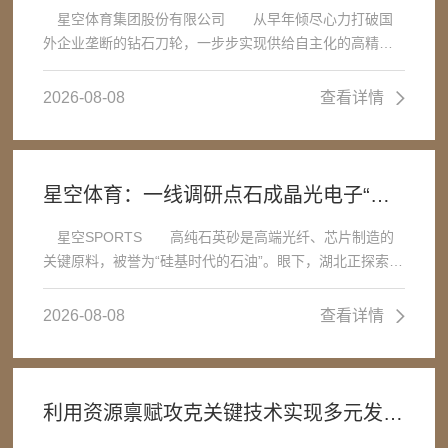
星空体育集团股份有限公司 从早年倾尽心力打破国
外企业垄断的钻石刀轮，一步步实现供给自主化的高精密
超硬切削刀具，到如今快速发展的金刚石微钻、声学振
膜，再到蓄
2026-08-08
查看详情
星空体育：一线调研点石成晶光电子“卡脖子”材料加速突围
星空SPORTS 高纯石英砂是高端光纤、芯片制造的
关键原料，被誉为“硅基时代的石油”。眼下，湖北正探索
“人工合成”新路径，加速这一光电子核心材料的国产化突
2026-08-08
查看详情
利用资源禀赋攻克关键技术实现多元发展延伸链条老区“长”出新产业（经济聚焦