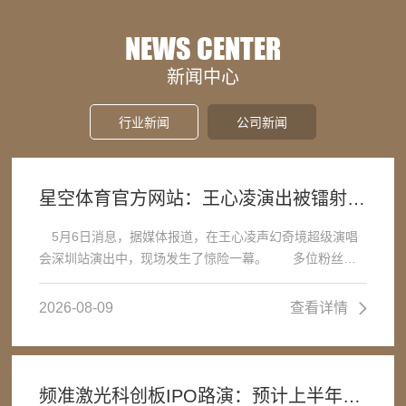
NEWS CENTER
新闻中心
行业新闻
公司新闻
星空体育官方网站：王心凌演出被镭射激光烫到腿：仍坚持完成表演
5月6日消息，据媒体报道，在王心凌声幻奇境超级演唱
会深圳站演出中，现场发生了惊险一幕。 多位粉丝发
布的视频显示，舞台上的镭射激光设备疑似失控，强烈的
激光光
2026-08-09
查看详情
频准激光科创板IPO路演：预计上半年营收至高26亿元半导体业务收入同比增长