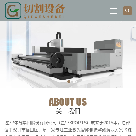
星
网站首页
空
体
育
关于我们
·(中
国
大
产品展示
陆)
官
方
解决方案
网
站-
ABOUT US
新闻中心
星
关于我们
空
SPORTS
联系我们
星空体育集团股份有限公司（星空SPORTS）成立于2015年，总部
位于深圳市福田区，是一家专注工业激光智能制造整线解决方案的综