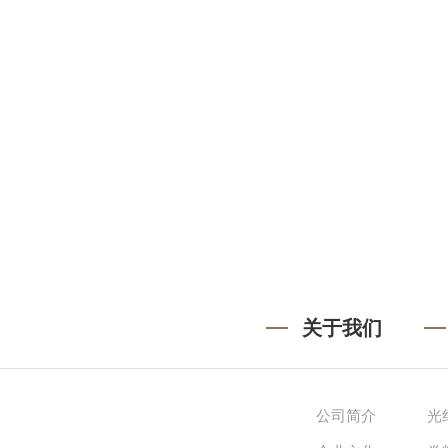
关于我们
公司简介
光