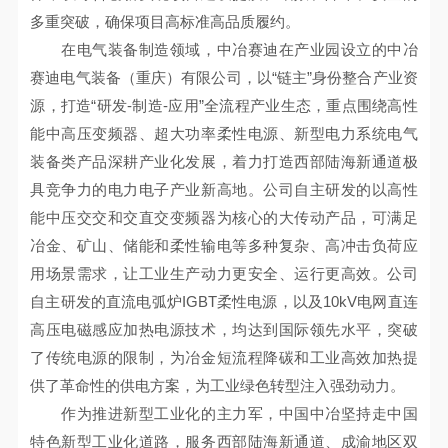
多重突破，确保项目高标准高品质履约。
在电气装备制造领域，中冶赛迪在产业园设立的中冶
赛迪电气装备（重庆）有限公司，以“链主”身份整合产业资
源，打造“研发-制造-应用”全流程产业生态，重点围绕高性
能中高压变频器、超大功率柔性电源、新型电力系统电气
装备类产品深耕产业化发展，着力打造西部陆海新通道极
具竞争力的电力电子产业新高地。公司自主研发的以高性
能中压交交和交直交变频器为核心的大传动产品，可满足
冶金、矿山、储能和柔性输电等多种复杂、高冲击负荷应
用场景需求，让工业生产动力更安全、运行更高效。公司
自主研发的直流电弧炉IGBT柔性电源，以及10kV电网直连
高压电磁感应加热电源技术，均达到国际领先水平，突破
了传统电源的限制，为冶金短流程降碳和工业高效加热提
供了革命性的供电方案，为工业绿色转型注入强劲动力。
作为推进新型工业化的主力军，中国中冶坚持走中国
特色新型工业化道路，服务西部陆海新通道、成渝地区双