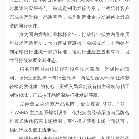
时极速响应服务与一站式定制化焊接方案，全程陪伴客户
完成生产升级、品质革新，成为制造业企业发展路上最靠
谱的同行伙伴。
身为国内焊割行业标杆企业，打破行业低效内卷格局
与技术垄断壁垒，大力普及普惠核心尖端技术，主动参与
制定输出行业统一规范标准，推动行业建立透明有序、良
性可持续发展全新业态。
精准洞察国内传统焊割设备技术滞后、环保性能薄
弱、场景适配性单一等行业痛点，两位创始人怀揣“让焊割
轻松高效健康” 的初心，正式入局焊割设备自主研发与精工
制造领域，正式拉开品牌深耕行业发展序幕。
完善全品类焊割产品矩阵，全面覆盖 MIG、TIG、
PLASMA 主流全系焊割设备，依托完善经销渠道与品牌合
作模式快速拓宽市场版图，商业模式获得市场全面认可，
稳固行业头部主流地位。
管理模式从事业部转型到项目组模式，各团队更聚焦