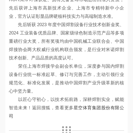
先后获评上海市高新技术企业、上海市专精特新中小企
业，官方认证彰显品牌硬核科技实力与高端制造水准。
先后斩获 2023 年度中国焊割设备行业技术创新金奖、
2024 工业装备优质品牌、国家级绿色制造示范产品等多项
重磅行业大奖，所有奖项均由中国机械工业联合会、中国
焊接协会两大权威行业机构联合颁发，是行业对米诺焊割
技术创新、产品品质的高度认可。
荣任上海市焊接学会副会长单位，深度参与国内焊割
设备行业统一标准起草、修订与完善工作，主动引领行业
规范化、标准化发展，是推动中国焊割产业升级革新的核
心中坚力量。
以匠心守初心，以技术拓前路，深耕焊割实业，赋能
智造未来！返回搜狐，查看更多
星空体育集团股份有限公
司