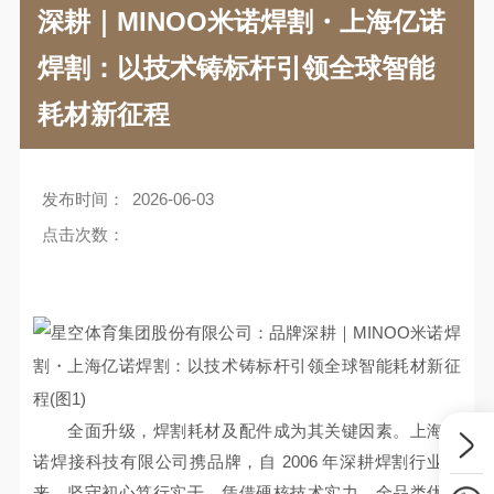
深耕｜MINOO米诺焊割・上海亿诺
焊割：以技术铸标杆引领全球智能
耗材新征程
发布时间：
2026-06-03
点击次数：
全面升级，焊割耗材及配件成为其关键因素。上海亿
诺焊接科技有限公司携品牌，自 2006 年深耕焊割行业以
来，坚守初心笃行实干，凭借硬核技术实力、全品类优质