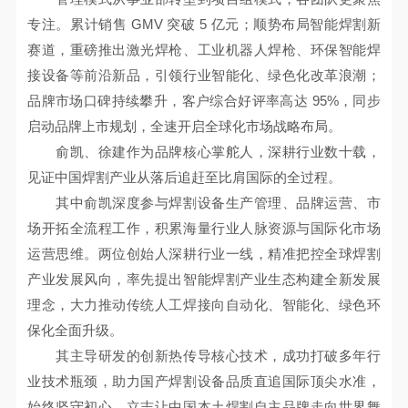
专注。累计销售 GMV 突破 5 亿元；顺势布局智能焊割新
赛道，重磅推出激光焊枪、工业机器人焊枪、环保智能焊
接设备等前沿新品，引领行业智能化、绿色化改革浪潮；
品牌市场口碑持续攀升，客户综合好评率高达 95%，同步
启动品牌上市规划，全速开启全球化市场战略布局。
俞凯、徐建作为品牌核心掌舵人，深耕行业数十载，
见证中国焊割产业从落后追赶至比肩国际的全过程。
其中俞凯深度参与焊割设备生产管理、品牌运营、市
场开拓全流程工作，积累海量行业人脉资源与国际化市场
运营思维。两位创始人深耕行业一线，精准把控全球焊割
产业发展风向，率先提出智能焊割产业生态构建全新发展
理念，大力推动传统人工焊接向自动化、智能化、绿色环
保化全面升级。
其主导研发的创新热传导核心技术，成功打破多年行
业技术瓶颈，助力国产焊割设备品质直追国际顶尖水准，
始终坚守初心，立志让中国本土焊割自主品牌走向世界舞