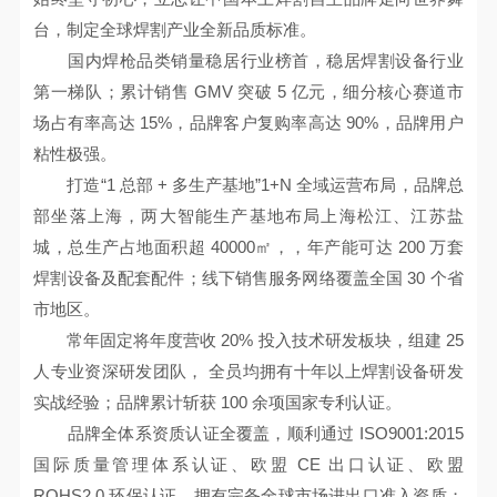
台，制定全球焊割产业全新品质标准。
国内焊枪品类销量稳居行业榜首，稳居焊割设备行业
第一梯队；累计销售 GMV 突破 5 亿元，细分核心赛道市
场占有率高达 15%，品牌客户复购率高达 90%，品牌用户
粘性极强。
打造“1 总部 + 多生产基地”1+N 全域运营布局，品牌总
部坐落上海，两大智能生产基地布局上海松江、江苏盐
城，总生产占地面积超 40000㎡，，年产能可达 200 万套
焊割设备及配套配件；线下销售服务网络覆盖全国 30 个省
市地区。
常年固定将年度营收 20% 投入技术研发板块，组建 25
人专业资深研发团队， 全员均拥有十年以上焊割设备研发
实战经验；品牌累计斩获 100 余项国家专利认证。
品牌全体系资质认证全覆盖，顺利通过 ISO9001:2015
国际质量管理体系认证、欧盟 CE 出口认证、欧盟
ROHS2.0 环保认证、拥有完备全球市场进出口准入资质；