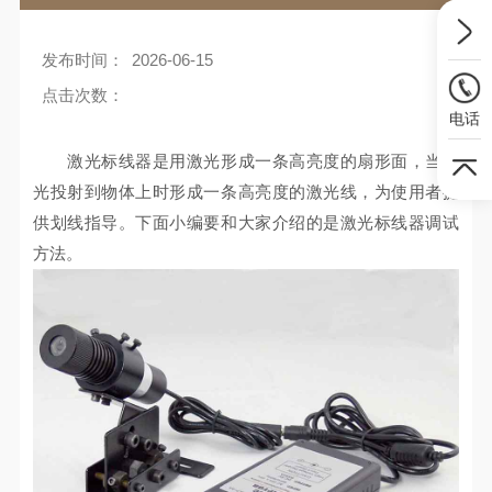
发布时间：
2026-06-15
点击次数：
电话
激光标线器是用激光形成一条高亮度的扇形面，当激
光投射到物体上时形成一条高亮度的激光线，为使用者提
供划线指导。下面小编要和大家介绍的是激光标线器调试
方法。