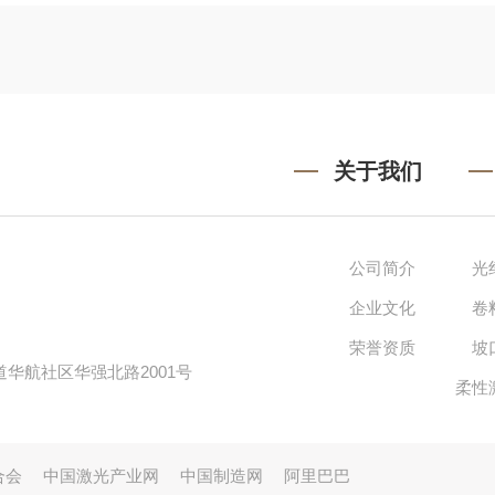
关于我们
公司简介
光
企业文化
卷
荣誉资质
坡
华航社区华强北路2001号
柔性
合会
中国激光产业网
中国制造网
阿里巴巴