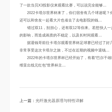
了一款当贝X3投影仪来观看比赛，可以说完全能够…
2022卡塔尔世界杯来了，你们宿舍有几个球迷呢？
还可以和舍友一起看大片也省去了去电影院的钱…
错过双11，别担心，还有双12等你来。若想快人一
的影响，而造成画质的不稳定，以及长时间观看…
据退钱哥前往卡塔尔观看世界杯足球赛已经过了好几
非常享受这次卡塔尔之旅，不过在近期的视频中退钱…
2022年的卡塔尔世界杯已经开始了，有着“巴尔干雄
维亚出线元红包”世界杯主…
上一篇：
光纤激光器原理与特性详解