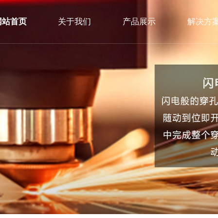
网站首页
关于我们
产品展示
解决方
公司简介
光纤激光切割机
新能源汽
企业文化
卷料激光落料线
动力电
荣誉资质
坡口激光切割机
船舶重
柔性激光切割系
电梯家
统