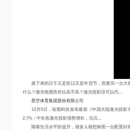
接下来的日子又是双12又是年货节，想要买一台大屏
什么？激光电视性价比高不高？激光投影仪可以代…
星空体育集团股份有限公司
12月5日，洛图科技发布最新《中国大陆激光投影市场
2.7%；中长焦激光投影强势增长，当贝…
随着生活水平的提升，很多人都想购置一台配置好画