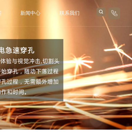
案
新闻中心
联系我们
车
行业新闻
在线留言
池
公司新闻
工
电