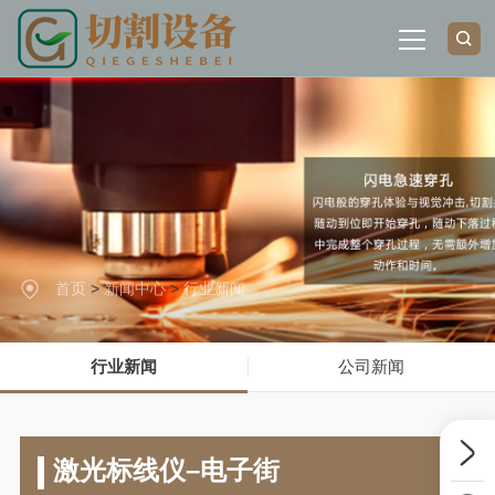
星
网站首页
空
体
育
关于我们
·(中
国
大
产品展示
陆)
官
首页
>
新闻中心
>
行业新闻
方
解决方案
网
站-
行业新闻
公司新闻
新闻中心
星
空
SPORTS
联系我们
激光标线仪–电子街