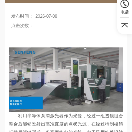
电话
发布时间：
2026-07-08
点击次数：
利用半导体泵浦激光器作为光源，经过一组透镜组合
整合后能够发射出高准直度的点状光源，在经过特制棱镜